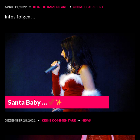
APRIL 11, 2022
•
KEINE KOMMENTARE
•
UNKATEGORISIERT
Infos folgen …
Santa Baby …
DEZEMBER 28, 2021
•
KEINE KOMMENTARE
•
NEWS