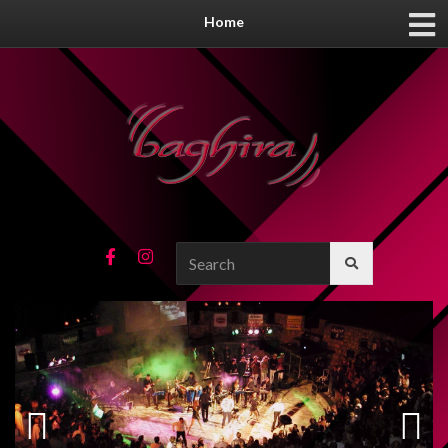
Home
Search
for: