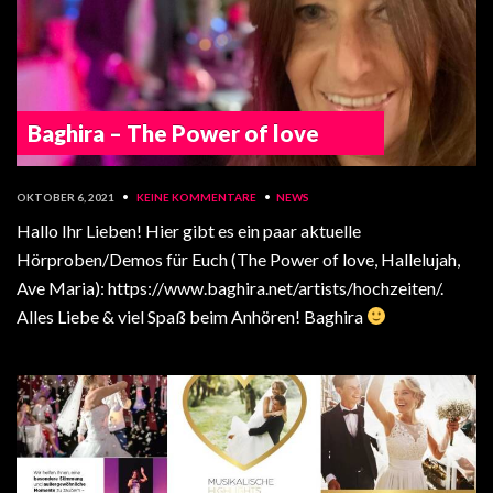
Baghira – The Power of love
OKTOBER 6, 2021
•
KEINE KOMMENTARE
•
NEWS
Hallo Ihr Lieben! Hier gibt es ein paar aktuelle
Hörproben/Demos für Euch (The Power of love, Hallelujah,
Ave Maria): https://www.baghira.net/artists/hochzeiten/.
Alles Liebe & viel Spaß beim Anhören! Baghira