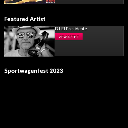
Featured Artist
DJ El Presidente
VIEW ARTIST
Sportwagenfest 2023
Video-
Player