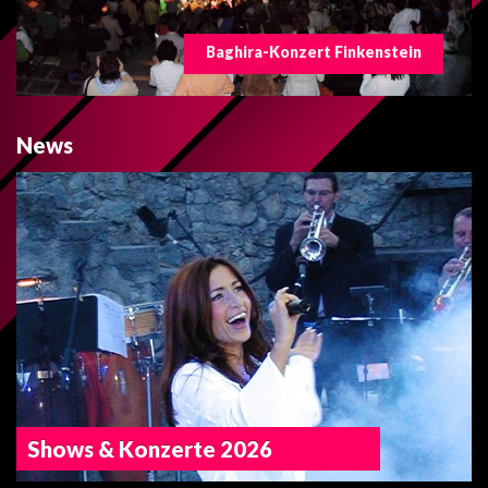
Baghira
Baghira Shows
News
Shows & Konzerte 2026