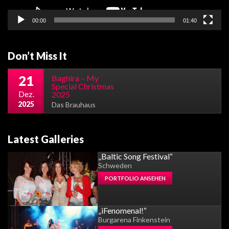
00:00
01:40
Don’t Miss It
21
Baghira – My
Special Christmas
Dez.
2025
2025
Das Brauhaus
Latest Galleries
„Baltic Song Festival“
Schweden
PORTFOLIO ANSEHEN
„iFenomenal!“
Burgarena Finkenstein