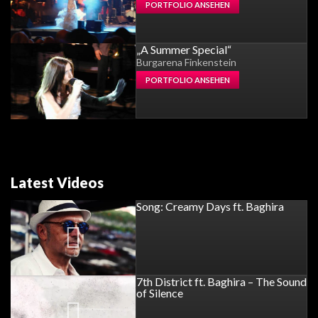
PORTFOLIO ANSEHEN
„A Summer Special“
Burgarena Finkenstein
PORTFOLIO ANSEHEN
Latest Videos
Song: Creamy Days ft. Baghira
7th District ft. Baghira – The Sound
of Silence