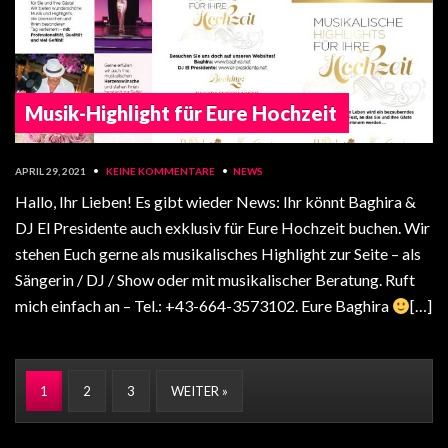
Musik-Highlight für Eure Hochzeit
APRIL 29, 2021
•
KEINE KOMMENTARE
•
NEWS
Hallo, Ihr Lieben! Es gibt wieder News: Ihr könnt Baghira &
DJ El Presidente auch exklusiv für Eure Hochzeit buchen. Wir
stehen Euch gerne als musikalisches Highlight zur Seite – als
Sängerin / DJ / Show oder mit musikalischer Beratung. Ruft
mich einfach an – Tel.: +43-664-3573102. Eure Baghira
[…]
1
2
3
WEITER »